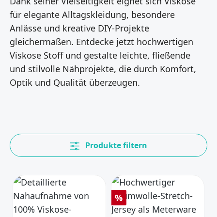
Dank seiner Vielseitigkeit eignet sich Viskose
für elegante Alltagskleidung, besondere
Anlässe und kreative DIY-Projekte
gleichermaßen. Entdecke jetzt hochwertigen
Viskose Stoff und gestalte leichte, fließende
und stilvolle Nähprojekte, die durch Komfort,
Optik und Qualität überzeugen.
Produkte filtern
Rabatt
%