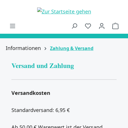
alt springen
Ware
Informationen
Zahlung & Versand
Versand und Zahlung
Versandkosten
Standardversand: 6,95 €
Ab 50,00 € Warenwert ist der Versand