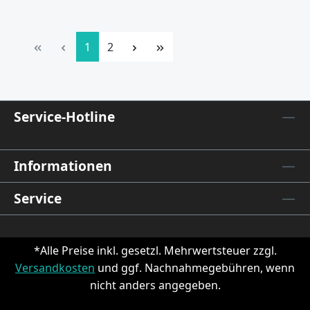
Seite
Seite
1
2
Service-Hotline
Informationen
Service
*Alle Preise inkl. gesetzl. Mehrwertsteuer zzgl.
Versandkosten
und ggf. Nachnahmegebühren, wenn
nicht anders angegeben.