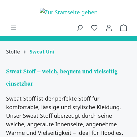
alt springen
Ware
Stoffe
Sweat Uni
Sweat Stoff – weich, bequem und vielseitig
einsetzbar
Sweat Stoff ist der perfekte Stoff für
komfortable, lässige und stylische Kleidung.
Unser Sweat Stoff überzeugt durch seine
weiche, angeraute Innenseite, angenehme
Wärme und Vielseitigkeit – ideal für Hoodies,