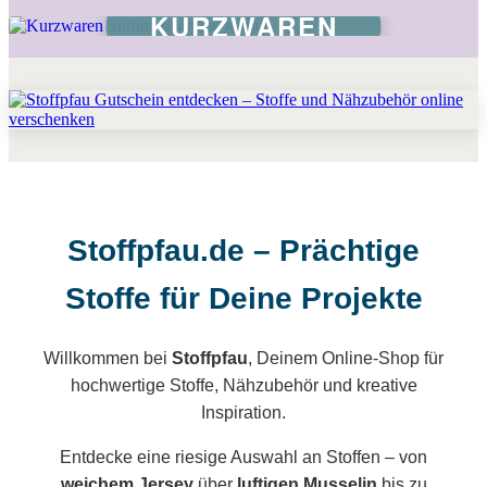
KURZWAREN
Stoffpfau.de – Prächtige
Stoffe für Deine Projekte
Willkommen bei
Stoffpfau
, Deinem Online-Shop für
hochwertige Stoffe, Nähzubehör und kreative
Inspiration.
Entdecke eine riesige Auswahl an Stoffen – von
weichem Jersey
über
luftigen Musselin
bis zu