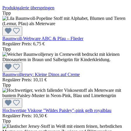
Produktgalerie überspringen
Tipp
Baumwoll-Webware ABC & Pfau – Flieder
Regulärer Preis:
6,75 €
Tipp
Baumwolljersey: Kleine Dinos auf Creme
Regulärer Preis:
10,11 €
Tipp
Hochwertige Viskose "Wildes Paisley"-pink gelb royalblau
Regulärer Preis:
10,50 €
Tipp