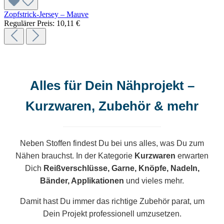
Zopfstrick-Jersey – Mauve
Regulärer Preis:
10,11 €
Alles für Dein Nähprojekt –
Kurzwaren, Zubehör & mehr
Neben Stoffen findest Du bei uns alles, was Du zum
Nähen brauchst. In der Kategorie
Kurzwaren
erwarten
Dich
Reißverschlüsse, Garne, Knöpfe, Nadeln,
Bänder, Applikationen
und vieles mehr.
Damit hast Du immer das richtige Zubehör parat, um
Dein Projekt professionell umzusetzen.