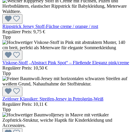
Rippstrick Jersey Stoff-Füchse creme / orange / rost
Regulärer Preis:
9,75 €
Tipp
Viskose-Stoff „Abstract Pink Spot“ – Fließende Eleganz pink/creme
Regulärer Preis:
10,50 €
Tipp
Zeitloser Klassiker: Streifen-Jersey in Petrolgrün-Weiß
Regulärer Preis:
10,11 €
Tipp