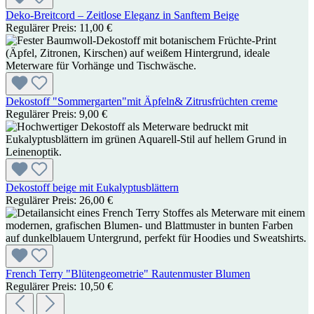
Deko-Breitcord – Zeitlose Eleganz in Sanftem Beige
Regulärer Preis:
11,00 €
Dekostoff "Sommergarten"mit Äpfeln& Zitrusfrüchten creme
Regulärer Preis:
9,00 €
Dekostoff beige mit Eukalyptusblättern
Regulärer Preis:
26,00 €
French Terry "Blütengeometrie" Rautenmuster Blumen
Regulärer Preis:
10,50 €