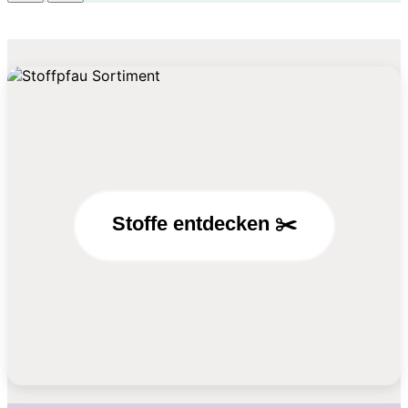
Stoffe entdecken ✂️