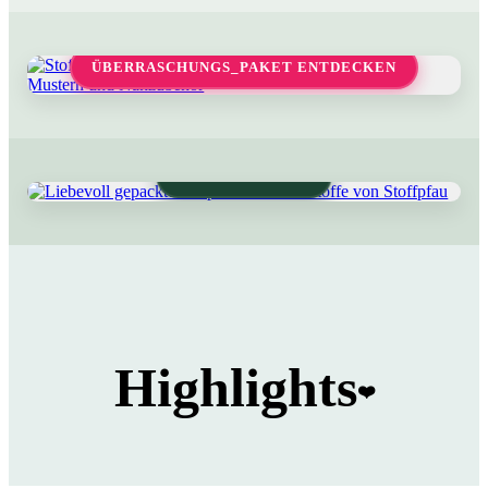
ÜBERRASCHUNGS_PAKET ENTDECKEN
RESTE STÖBERN
Highlights
❤️