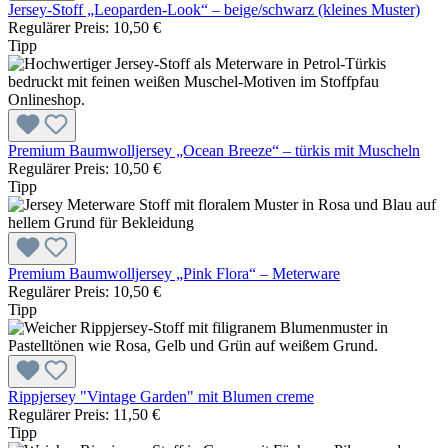
Jersey-Stoff „Leoparden-Look“ – beige/schwarz (kleines Muster)
Regulärer Preis:
10,50 €
Tipp
Premium Baumwolljersey „Ocean Breeze“ – türkis mit Muscheln
Regulärer Preis:
10,50 €
Tipp
Premium Baumwolljersey „Pink Flora“ – Meterware
Regulärer Preis:
10,50 €
Tipp
Rippjersey "Vintage Garden" mit Blumen creme
Regulärer Preis:
11,50 €
Tipp