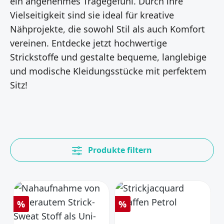
ein angenehmes Tragegefühl. Durch ihre
Vielseitigkeit sind sie ideal für kreative
Nähprojekte, die sowohl Stil als auch Komfort
vereinen. Entdecke jetzt hochwertige
Strickstoffe und gestalte bequeme, langlebige
und modische Kleidungsstücke mit perfektem
Sitz!
Produkte filtern
Rabatt
Rabatt
%
%