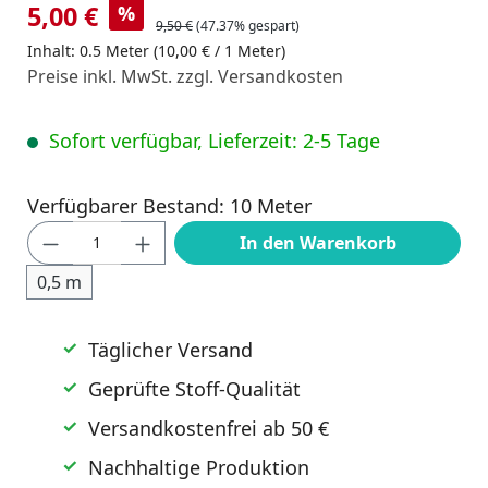
5,00 €
%
9,50 €
(47.37% gespart)
Inhalt:
0.5 Meter
(10,00 € / 1 Meter)
Preise inkl. MwSt. zzgl. Versandkosten
Sofort verfügbar, Lieferzeit: 2-5 Tage
Verfügbarer Bestand: 10 Meter
Produkt Anzahl: Gib den gewünschten Wert
In den Warenkorb
0,5 m
Täglicher Versand
Geprüfte Stoff-Qualität
Versandkostenfrei ab 50 €
Nachhaltige Produktion