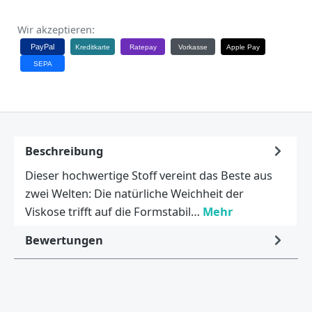
Wir akzeptieren:
PayPal
Kreditkarte
Ratepay
Vorkasse
Apple Pay
SEPA
Beschreibung
Dieser hochwertige Stoff vereint das Beste aus
zwei Welten: Die natürliche Weichheit der
Viskose trifft auf die Formstabil…
Mehr
Bewertungen