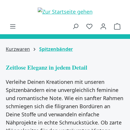
alt springen
Ware
Kurzwaren
Spitzenbänder
Zeitlose Eleganz in jedem Detail
Verleihe Deinen Kreationen mit unseren
Spitzenbändern eine unvergleichlich feminine
und romantische Note. Wie ein sanfter Rahmen
schmiegen sich die filigranen Bordüren an
Deine Stoffe und verwandeln einfache
Nähprojekte in echte Schmuckstücke. Ob zarte