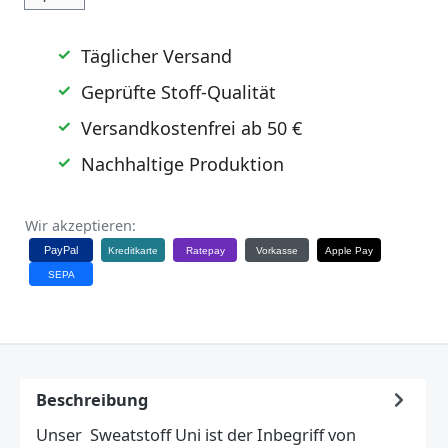
Täglicher Versand
Geprüfte Stoff-Qualität
Versandkostenfrei ab 50 €
Nachhaltige Produktion
Wir akzeptieren:
PayPal
Kreditkarte
Ratepay
Vorkasse
Apple Pay
SEPA
Beschreibung
Unser Sweatstoff Uni ist der Inbegriff von