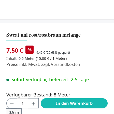
Sweat uni rost/rostbraun melange
7,50 €
%
9,45 €
(20.63% gespart)
Inhalt:
0.5 Meter
(15,00 € / 1 Meter)
Preise inkl. MwSt. zzgl. Versandkosten
Sofort verfügbar, Lieferzeit: 2-5 Tage
Verfügbarer Bestand: 8 Meter
Produkt Anzahl: Gib den gewünschten Wert
In den Warenkorb
0,5 m