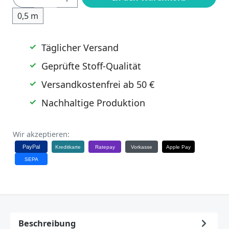
0,5 m
Täglicher Versand
Geprüfte Stoff-Qualität
Versandkostenfrei ab 50 €
Nachhaltige Produktion
Wir akzeptieren:
PayPal
Kreditkarte
Ratepay
Vorkasse
Apple Pay
SEPA
Beschreibung