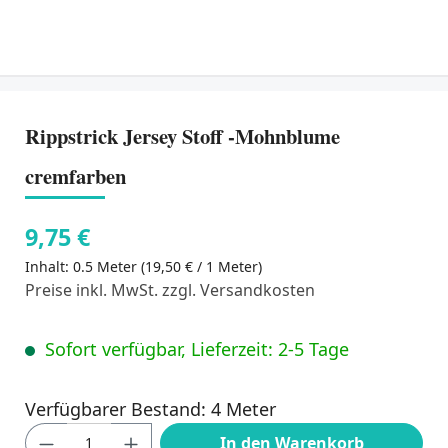
Rippstrick Jersey Stoff -Mohnblume
cremfarben
9,75 €
Inhalt:
0.5 Meter
(19,50 € / 1 Meter)
Preise inkl. MwSt. zzgl. Versandkosten
Sofort verfügbar, Lieferzeit: 2-5 Tage
Verfügbarer Bestand: 4 Meter
Produkt Anzahl: Gib den gewünschten Wert
In den Warenkorb