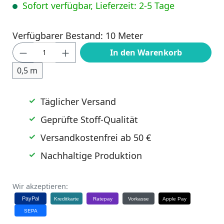
Sofort verfügbar, Lieferzeit: 2-5 Tage
Verfügbarer Bestand: 10 Meter
Produkt Anzahl: Gib den gewünschten Wert
In den Warenkorb
0,5 m
Täglicher Versand
Geprüfte Stoff-Qualität
Versandkostenfrei ab 50 €
Nachhaltige Produktion
Wir akzeptieren:
PayPal
Kreditkarte
Ratepay
Vorkasse
Apple Pay
SEPA