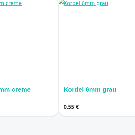
rdel 6mm creme
Kordel 6mm grau
0,55 €