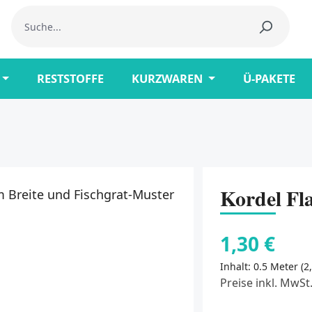
RESTSTOFFE
KURZWAREN
Ü-PAKETE
Kordel Fl
1,30 €
Inhalt:
0.5 Meter
(2
Preise inkl. MwSt