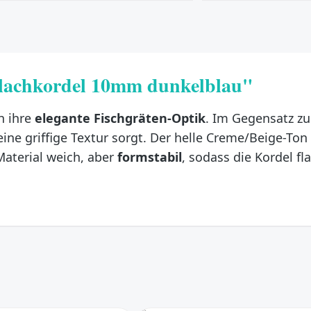
Flachkordel 10mm dunkelblau"
h ihre
elegante Fischgräten-Optik
. Im Gegensatz zu
 eine griffige Textur sorgt. Der helle Creme/Beige-Ton 
aterial weich, aber
formstabil
, sodass die Kordel fla