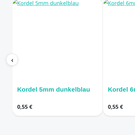
‹
Kordel 5mm dunkelblau
Ko
0,55 €
0,55 €