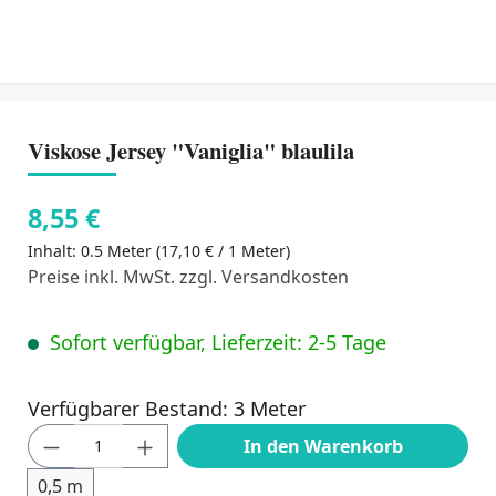
Viskose Jersey "Vaniglia" blaulila
8,55 €
Inhalt:
0.5 Meter
(17,10 € / 1 Meter)
Preise inkl. MwSt. zzgl. Versandkosten
Sofort verfügbar, Lieferzeit: 2-5 Tage
Verfügbarer Bestand: 3 Meter
Produkt Anzahl: Gib den gewünschten Wert
In den Warenkorb
0,5 m