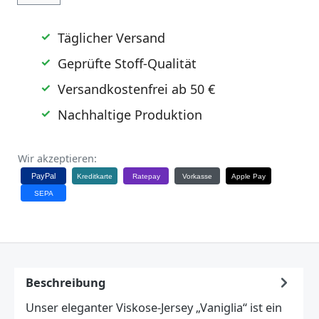
Täglicher Versand
Geprüfte Stoff-Qualität
Versandkostenfrei ab 50 €
Nachhaltige Produktion
Wir akzeptieren:
PayPal
Kreditkarte
Ratepay
Vorkasse
Apple Pay
SEPA
Beschreibung
Unser eleganter Viskose-Jersey „Vaniglia“ ist ein