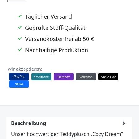
Täglicher Versand
Geprüfte Stoff-Qualität
Versandkostenfrei ab 50 €
Nachhaltige Produktion
Wir akzeptieren:
PayPal
Kreditkarte
Ratepay
Vorkasse
Apple Pay
SEPA
Beschreibung
Unser hochwertiger Teddyplüsch „Cozy Dream“