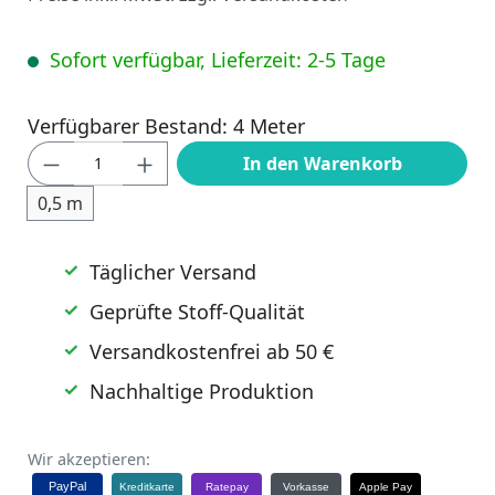
Sofort verfügbar, Lieferzeit: 2-5 Tage
Verfügbarer Bestand: 4 Meter
Produkt Anzahl: Gib den gewünschten Wert
In den Warenkorb
0,5 m
Täglicher Versand
Geprüfte Stoff-Qualität
Versandkostenfrei ab 50 €
Nachhaltige Produktion
Wir akzeptieren:
PayPal
Kreditkarte
Ratepay
Vorkasse
Apple Pay