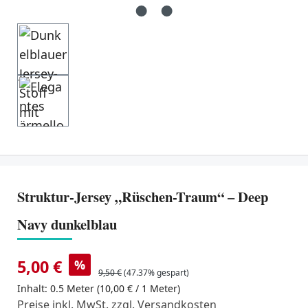
Struktur-Jersey „Rüschen-Traum“ – Deep
Navy dunkelblau
5,00 €
%
9,50 €
(47.37% gespart)
Inhalt:
0.5 Meter
(10,00 € / 1 Meter)
Preise inkl. MwSt. zzgl. Versandkosten