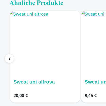
Ähnliche Produkte
‹
Sweat uni altrosa
Sweat un
20,00 €
9,45 €