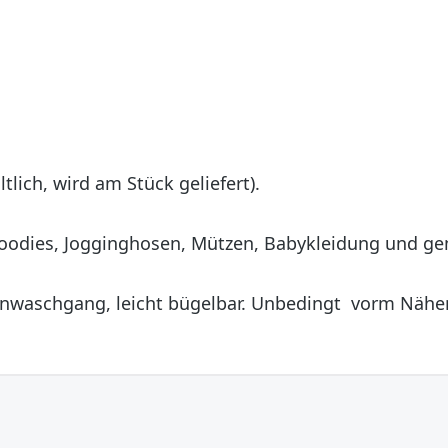
lich, wird am Stück geliefert).
Hoodies, Jogginghosen, Mützen, Babykleidung und ge
nwaschgang, leicht bügelbar. Unbedingt vorm Nähe