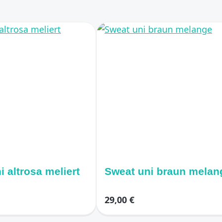
i altrosa meliert
Sweat uni braun melan
29,00 €