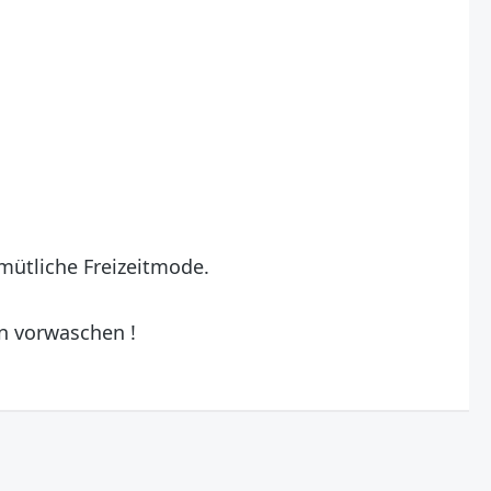
mütliche Freizeitmode.
n vorwaschen !