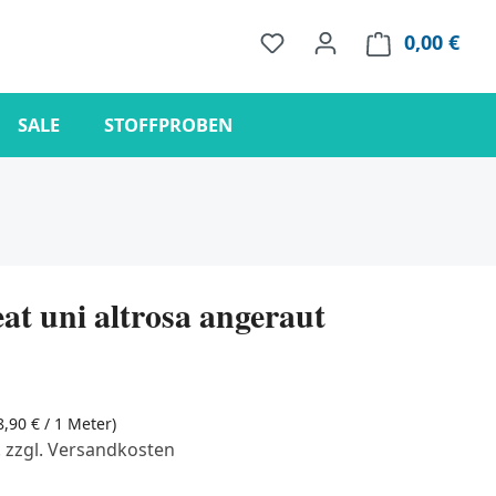
0,00 €
Ware
SALE
STOFFPROBEN
at uni altrosa angeraut
8,90 € / 1 Meter)
. zzgl. Versandkosten