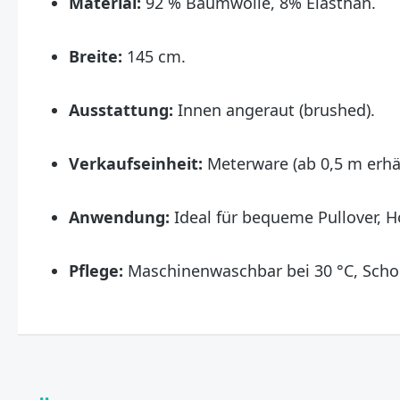
Material:
92 % Baumwolle, 8% Elasthan.
Breite:
145 cm.
Ausstattung:
Innen angeraut (brushed).
Verkaufseinheit:
Meterware (ab 0,5 m erhält
Anwendung:
Ideal für bequeme Pullover, 
Pflege:
Maschinenwaschbar bei 30 °C, Scho