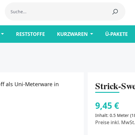
RESTSTOFFE
KURZWAREN
Ü-PAKETE
Strick-Swe
9,45 €
Inhalt:
0.5 Meter
(1
Preise inkl. MwSt