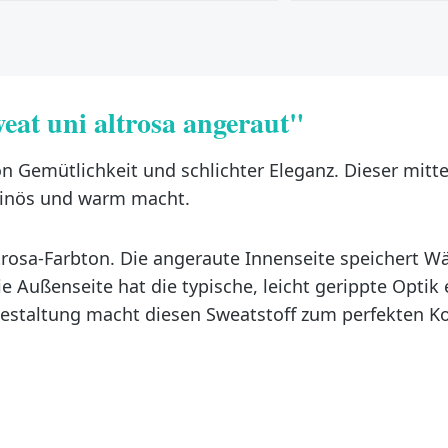
eat uni altrosa angeraut"
von Gemütlichkeit und schlichter Eleganz. Dieser mitt
uminös und warm macht.
ltrosa-Farbton. Die angeraute Innenseite speichert 
 Außenseite hat die typische, leicht gerippte Optik 
estaltung macht diesen Sweatstoff zum perfekten Ko