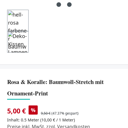
Rosa & Koralle: Baumwoll-Stretch mit
Ornament-Print
5,00 €
%
9,50 €
(47.37% gespart)
Inhalt:
0.5 Meter
(10,00 € / 1 Meter)
Preise inkl. MwSt. zzgl. Versandkosten