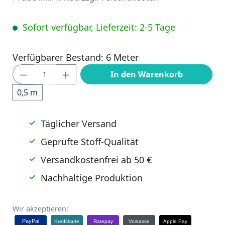
Sofort verfügbar, Lieferzeit: 2-5 Tage
Verfügbarer Bestand: 6 Meter
Produkt Anzahl: Gib den gewünschten Wert
In den Warenkorb
0,5 m
Täglicher Versand
Geprüfte Stoff-Qualität
Versandkostenfrei ab 50 €
Nachhaltige Produktion
Wir akzeptieren:
PayPal
Kreditkarte
Ratepay
Vorkasse
Apple Pay