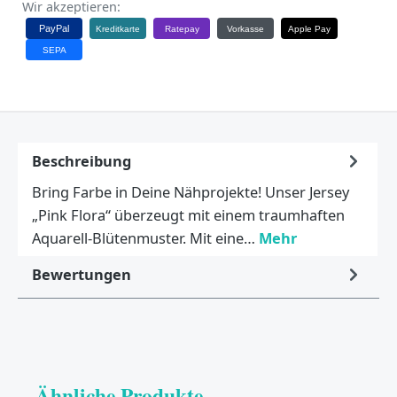
Wir akzeptieren:
PayPal
Kreditkarte
Ratepay
Vorkasse
Apple Pay
SEPA
Beschreibung
Bring Farbe in Deine Nähprojekte! Unser Jersey
„Pink Flora“ überzeugt mit einem traumhaften
Aquarell-Blütenmuster. Mit eine…
Mehr
Bewertungen
Ähnliche Produkte