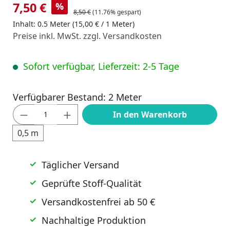
7,50 €
%
8,50 €
(11.76% gespart)
Inhalt:
0.5 Meter
(15,00 € / 1 Meter)
Preise inkl. MwSt. zzgl. Versandkosten
Sofort verfügbar, Lieferzeit: 2-5 Tage
Verfügbarer Bestand: 2 Meter
Produkt Anzahl: Gib den gewünschten Wert
In den Warenkorb
0,5 m
Täglicher Versand
Geprüfte Stoff-Qualität
Versandkostenfrei ab 50 €
Nachhaltige Produktion