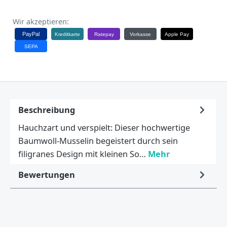
Wir akzeptieren:
PayPal
Kreditkarte
Ratepay
Vorkasse
Apple Pay
SEPA
Beschreibung
Hauchzart und verspielt: Dieser hochwertige
Baumwoll-Musselin begeistert durch sein
filigranes Design mit kleinen So…
Mehr
Bewertungen