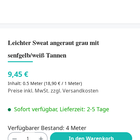
Leichter Sweat angeraut grau mit
senfgelb/weiß Tannen
9,45 €
Inhalt:
0.5 Meter
(18,90 € / 1 Meter)
Preise inkl. MwSt. zzgl. Versandkosten
Sofort verfügbar, Lieferzeit: 2-5 Tage
Verfügbarer Bestand: 4 Meter
Produkt Anzahl: Gib den gewünschten Wert
In den Warenkorb