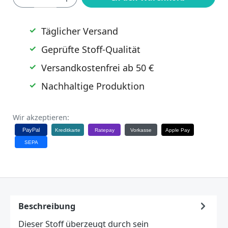
Täglicher Versand
Geprüfte Stoff-Qualität
Versandkostenfrei ab 50 €
Nachhaltige Produktion
Wir akzeptieren:
PayPal
Kreditkarte
Ratepay
Vorkasse
Apple Pay
SEPA
Beschreibung
Dieser Stoff überzeugt durch sein