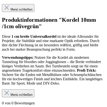
Menü schließen
Produktinformationen "Kordel 10mm
/1cm olivegrün"
Diese
1 cm breite Universalkordel
ist der ideale Allrounder für
Projekte, die Stabilität und eine markante Optik erfordern. Durch
ihre dichte Flechtung ist sie besonders reißfest, griffig und bleibt
auch bei starker Beanspruchung perfekt in Form.
Verwendungstipps:
Nutzen Sie die Kordel als modernen
Tunnelzug für Hoodies oder Jogginghosen – die Breite verhindert
lästiges Verdrehen im Saum. Bei Turnbeuteln sorgt sie für einen
angenehmen Tragekomfort ohne einzuschneiden.
Profi-Trick:
Sichern Sie die Enden mit Metallhülsen oder Schrumpfschläuchen
für ein hochwertiges Finish und leichtes Einfädeln. Ein langlebiges
Basic für Sport, Mode und DIY-Deko.
Menü schließen
0 von 0 Bewertungen