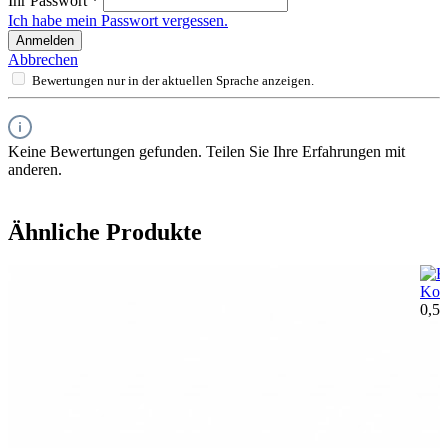
Ihr Passwort
*
Ich habe mein Passwort vergessen.
Anmelden
Abbrechen
Bewertungen nur in der aktuellen Sprache anzeigen.
Keine Bewertungen gefunden. Teilen Sie Ihre Erfahrungen mit
anderen.
Ähnliche Produkte
Kor
0,55