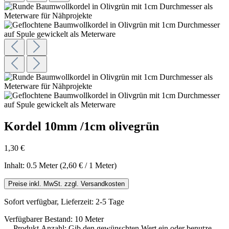
Kordel 10mm /1cm olivegrün
1,30 €
Inhalt:
0.5 Meter
(2,60 € / 1 Meter)
Preise inkl. MwSt. zzgl. Versandkosten
Sofort verfügbar, Lieferzeit: 2-5 Tage
Verfügbarer Bestand: 10 Meter
Produkt Anzahl: Gib den gewünschten Wert ein oder benutze