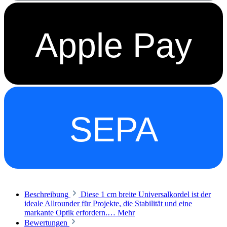
Apple Pay
SEPA
Beschreibung
Diese 1 cm breite Universalkordel ist der
ideale Allrounder für Projekte, die Stabilität und eine
markante Optik erfordern.…
Mehr
Bewertungen