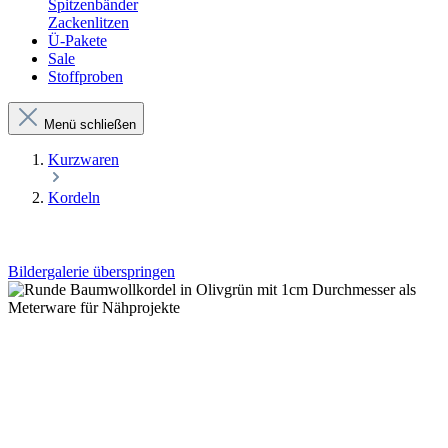
Spitzenbänder
Zackenlitzen
Ü-Pakete
Sale
Stoffproben
Menü schließen
Kurzwaren
Kordeln
Bildergalerie überspringen