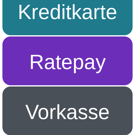
Kreditkarte
Ratepay
Vorkasse