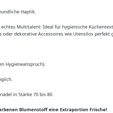
eundliche Haptik.
 echtes Multitalent: Ideal für hygienische Küchentext
 oder dekorative Accessoires wie Utensilos perfekt 
hen Hygieneanspruch).
glich.
adel in Stärke 70 bis 80.
arbenen Blumenstoff eine Extraportion Frische!