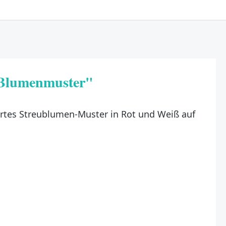
 Blumenmuster"
artes Streublumen-Muster in Rot und Weiß auf