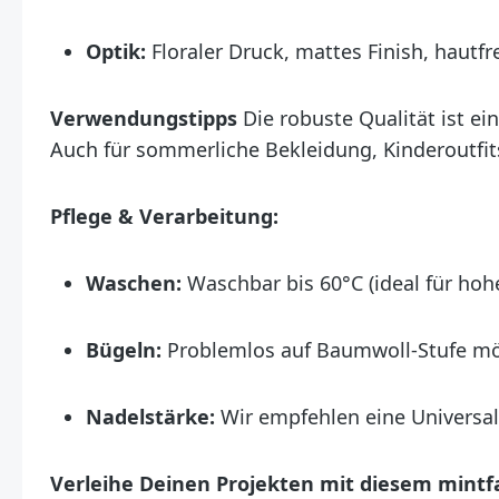
Optik:
Floraler Druck, mattes Finish, hautfr
Verwendungstipps
Die robuste Qualität ist ein
Auch für sommerliche Bekleidung, Kinderoutfits
Pflege & Verarbeitung:
Waschen:
Waschbar bis 60°C (ideal für ho
Bügeln:
Problemlos auf Baumwoll-Stufe mö
Nadelstärke:
Wir empfehlen eine Universaln
Verleihe Deinen Projekten mit diesem mintf