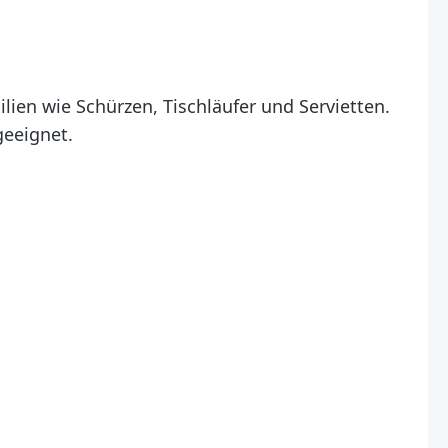
ilien wie Schürzen, Tischläufer und Servietten.
geeignet.