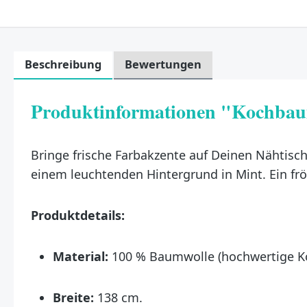
Beschreibung
Bewertungen
Produktinformationen "Kochbau
Bringe frische Farbakzente auf Deinen Nähtisc
einem leuchtenden Hintergrund in Mint. Ein fröh
Produktdetails:
Material:
100 % Baumwolle (hochwertige K
Breite:
138 cm.