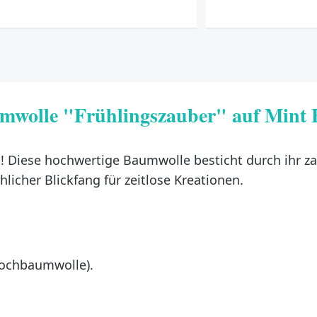
mwolle "Frühlingszauber" auf Mint
h! Diese hochwertige Baumwolle besticht durch ihr z
licher Blickfang für zeitlose Kreationen.
ochbaumwolle).