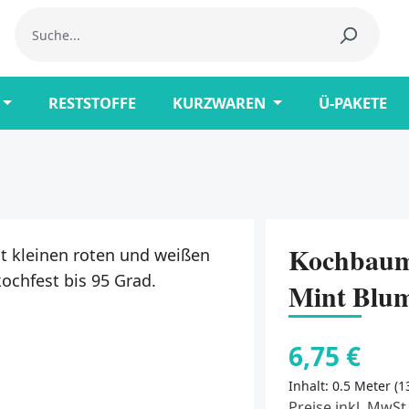
RESTSTOFFE
KURZWAREN
Ü-PAKETE
Kochbaumw
Mint Blu
6,75 €
Inhalt:
0.5 Meter
(1
Preise inkl. MwSt