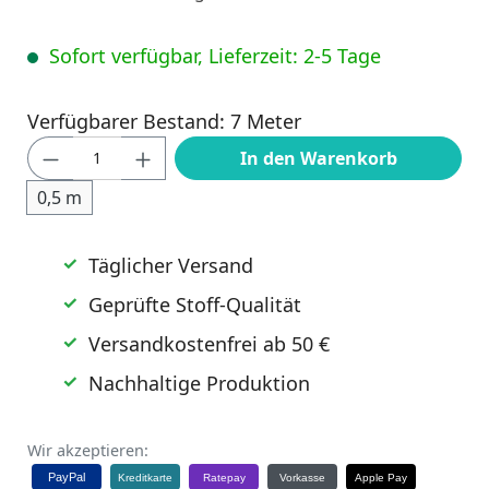
Sofort verfügbar, Lieferzeit: 2-5 Tage
Verfügbarer Bestand: 7 Meter
Produkt Anzahl: Gib den gewünschten Wert
In den Warenkorb
0,5 m
Täglicher Versand
Geprüfte Stoff-Qualität
Versandkostenfrei ab 50 €
Nachhaltige Produktion
Wir akzeptieren:
PayPal
Kreditkarte
Ratepay
Vorkasse
Apple Pay