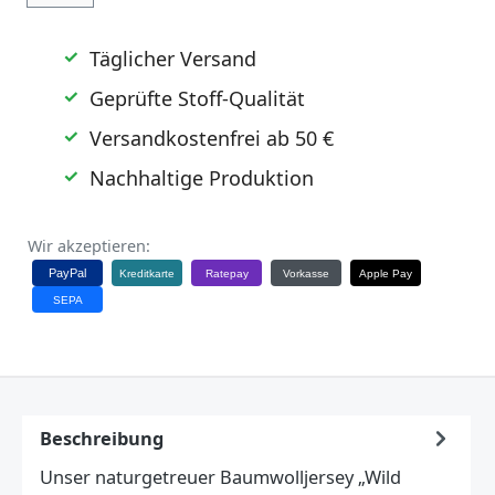
Täglicher Versand
Geprüfte Stoff-Qualität
Versandkostenfrei ab 50 €
Nachhaltige Produktion
Wir akzeptieren:
PayPal
Kreditkarte
Ratepay
Vorkasse
Apple Pay
SEPA
Beschreibung
Unser naturgetreuer Baumwolljersey „Wild