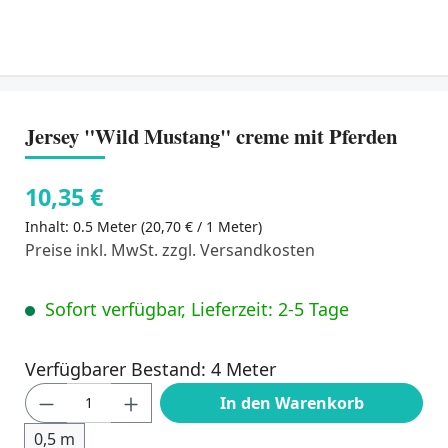
Jersey "Wild Mustang" creme mit Pferden
10,35 €
Inhalt:
0.5 Meter
(20,70 € / 1 Meter)
Preise inkl. MwSt. zzgl. Versandkosten
Sofort verfügbar, Lieferzeit: 2-5 Tage
Verfügbarer Bestand: 4 Meter
Produkt Anzahl: Gib den gewünschten Wert
In den Warenkorb
0,5 m