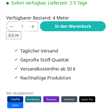
Sofort verfügbar, Lieferzeit: 2-5 Tage
Verfügbarer Bestand: 4 Meter
Produkt Anzahl: Gib den gewünschten Wert
In den Warenkorb
0,5 m
Täglicher Versand
Geprüfte Stoff-Qualität
Versandkostenfrei ab 50 €
Nachhaltige Produktion
Wir akzeptieren:
PayPal
Kreditkarte
Ratepay
Vorkasse
Apple Pay
SEPA