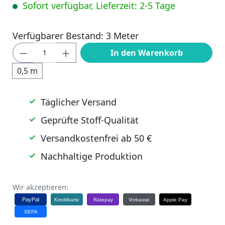
Sofort verfügbar, Lieferzeit: 2-5 Tage
Verfügbarer Bestand: 3 Meter
Produkt Anzahl: Gib den gewünschten Wert
In den Warenkorb
0,5 m
Täglicher Versand
Geprüfte Stoff-Qualität
Versandkostenfrei ab 50 €
Nachhaltige Produktion
Wir akzeptieren:
PayPal
Kreditkarte
Ratepay
Vorkasse
Apple Pay
SEPA