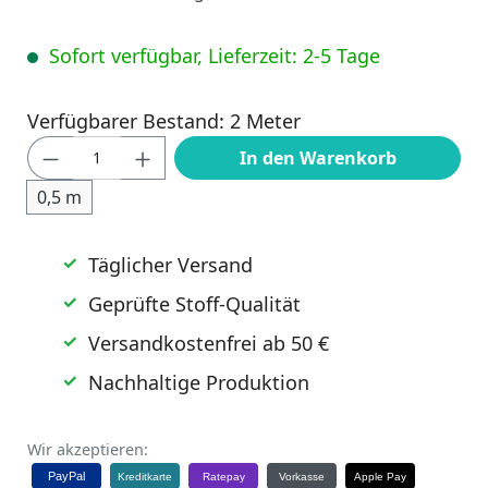
Sofort verfügbar, Lieferzeit: 2-5 Tage
Verfügbarer Bestand: 2 Meter
Produkt Anzahl: Gib den gewünschten Wert
In den Warenkorb
0,5 m
Täglicher Versand
Geprüfte Stoff-Qualität
Versandkostenfrei ab 50 €
Nachhaltige Produktion
Wir akzeptieren:
PayPal
Kreditkarte
Ratepay
Vorkasse
Apple Pay