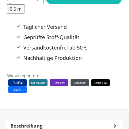
0,5 m
Täglicher Versand
Geprüfte Stoff-Qualität
Versandkostenfrei ab 50 €
Nachhaltige Produktion
Wir akzeptieren:
PayPal
Kreditkarte
Ratepay
Vorkasse
Apple Pay
SEPA
Beschreibung