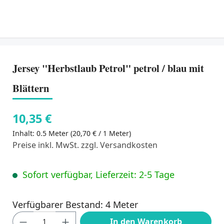
Jersey "Herbstlaub Petrol" petrol / blau mit
Blättern
10,35 €
Inhalt:
0.5 Meter
(20,70 € / 1 Meter)
Preise inkl. MwSt. zzgl. Versandkosten
Sofort verfügbar, Lieferzeit: 2-5 Tage
Verfügbarer Bestand: 4 Meter
Produkt Anzahl: Gib den gewünschten Wert
In den Warenkorb