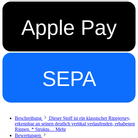
Apple Pay
SEPA
Beschreibung
Dieser Stoff ist ein klassischer Rippjersey,
erkennbar an seinen deutlich vertikal verlaufenden, erhabenen
Rippen. * Struktu…
Mehr
Bewertungen