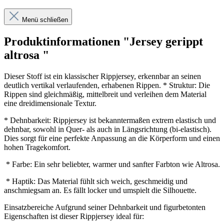
Menü schließen
Produktinformationen "Jersey gerippt
altrosa "
Dieser Stoff ist ein klassischer Rippjersey, erkennbar an seinen
deutlich vertikal verlaufenden, erhabenen Rippen. * Struktur: Die
Rippen sind gleichmäßig, mittelbreit und verleihen dem Material
eine dreidimensionale Textur.
* Dehnbarkeit: Rippjersey ist bekanntermaßen extrem elastisch und
dehnbar, sowohl in Quer- als auch in Längsrichtung (bi-elastisch).
Dies sorgt für eine perfekte Anpassung an die Körperform und einen
hohen Tragekomfort.
* Farbe: Ein sehr beliebter, warmer und sanfter Farbton wie Altrosa.
* Haptik: Das Material fühlt sich weich, geschmeidig und
anschmiegsam an. Es fällt locker und umspielt die Silhouette.
Einsatzbereiche Aufgrund seiner Dehnbarkeit und figurbetonten
Eigenschaften ist dieser Rippjersey ideal für: