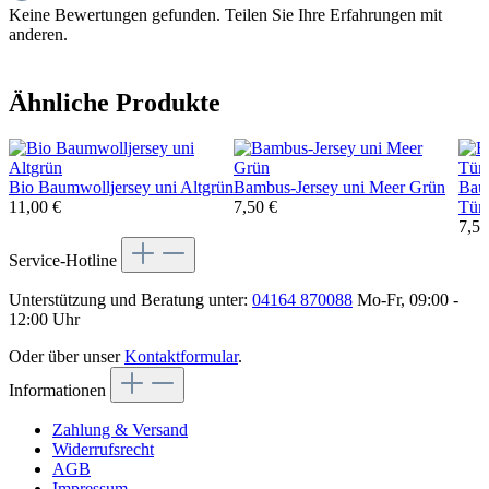
Keine Bewertungen gefunden. Teilen Sie Ihre Erfahrungen mit
anderen.
Ähnliche Produkte
Bio Baumwolljersey uni Altgrün
Bambus-Jersey uni Meer Grün
Bau
11,00 €
7,50 €
Türk
7,50
Service-Hotline
Unterstützung und Beratung unter:
04164 870088
Mo-Fr, 09:00 -
12:00 Uhr
Oder über unser
Kontaktformular
.
Informationen
Zahlung & Versand
Widerrufsrecht
AGB
Impressum