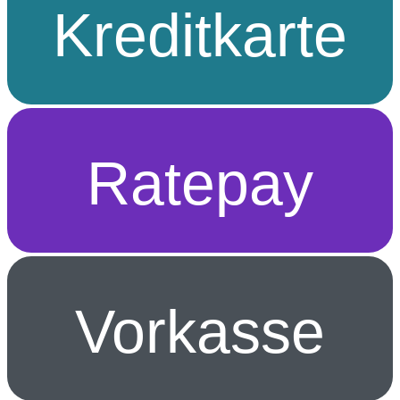
Kreditkarte
Ratepay
Vorkasse