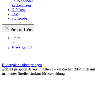
Spitzenbänder
Zackenlitzen
Ü-Pakete
Sale
Stoffproben
Menü schließen
Stoffe
Jersey gerippt
Bildergalerie überspringen