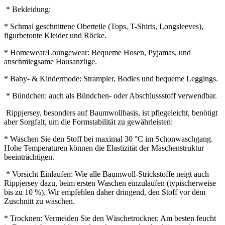
* Bekleidung:
* Schmal geschnittene Oberteile (Tops, T-Shirts, Longsleeves),
figurbetonte Kleider und Röcke.
* Homewear/Loungewear: Bequeme Hosen, Pyjamas, und
anschmiegsame Hausanzüge.
* Baby- & Kindermode: Strampler, Bodies und bequeme Leggings.
* Bündchen: auch als Bündchen- oder Abschlussstoff verwendbar.
Rippjersey, besonders auf Baumwollbasis, ist pflegeleicht, benötigt
aber Sorgfalt, um die Formstabilität zu gewährleisten:
* Waschen Sie den Stoff bei maximal 30 °C im Schonwaschgang.
Hohe Temperaturen können die Elastizität der Maschenstruktur
beeinträchtigen.
* Vorsicht Einlaufen: Wie alle Baumwoll-Strickstoffe neigt auch
Rippjersey dazu, beim ersten Waschen einzulaufen (typischerweise
bis zu 10 %). Wir empfehlen daher dringend, den Stoff vor dem
Zuschnitt zu waschen.
* Trocknen: Vermeiden Sie den Wäschetrockner. Am besten feucht