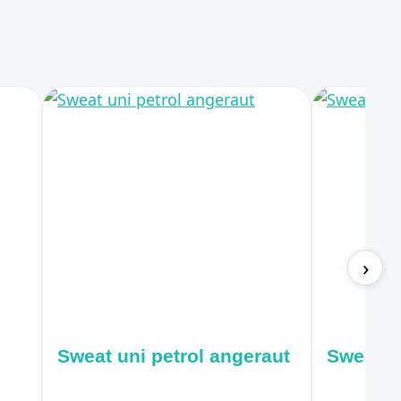
›
Sweat uni petrol angeraut
Sweat u