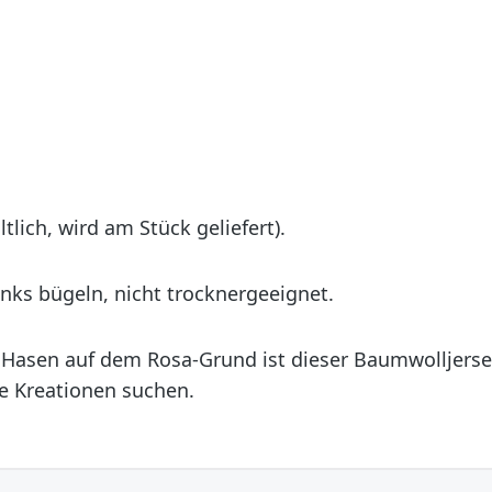
lich, wird am Stück geliefert).
nks bügeln, nicht trocknergeeignet.
Hasen auf dem Rosa-Grund ist dieser Baumwolljersey 
le Kreationen suchen.