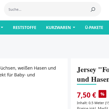
RESTSTOFFE
KURZWAREN
Ü-PAKETE
Jersey "F
und Hase
7,50 €
%
Inhalt:
0.5 Meter
(1
Preise inkl. MwSt