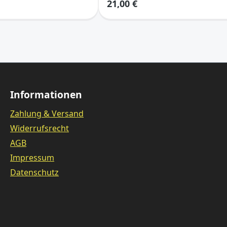
21,00 €
Informationen
Zahlung & Versand
Widerrufsrecht
AGB
Impressum
Datenschutz