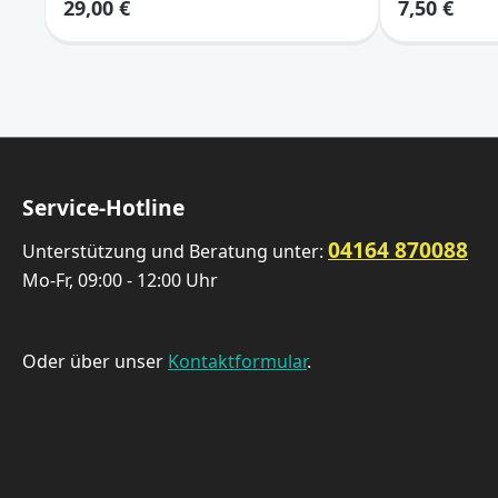
29,00 €
7,50 €
Service-Hotline
04164 870088
Unterstützung und Beratung unter:
Mo-Fr, 09:00 - 12:00 Uhr
Oder über unser
Kontaktformular
.