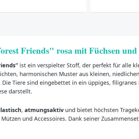
orest Friends" rosa mit Füchsen un
riends“
ist ein verspielter Stoff, der perfekt für alle k
ichten, harmonischen Muster aus kleinen, niedliche
Die Tiere sind eingebettet in ein üppiges, filigranes
se darstellt.
lastisch
,
atmungsaktiv
und bietet höchsten Trageko
gs, Mützen und Accessoires. Dank seiner Zusammenset