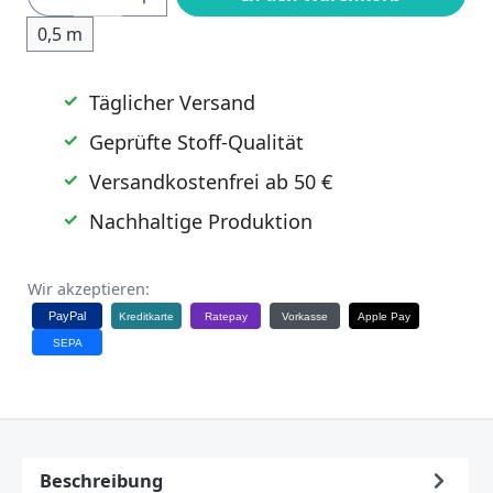
0,5 m
Täglicher Versand
Geprüfte Stoff-Qualität
Versandkostenfrei ab 50 €
Nachhaltige Produktion
Wir akzeptieren:
PayPal
Kreditkarte
Ratepay
Vorkasse
Apple Pay
SEPA
Beschreibung