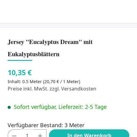
Jersey "Eucalyptus Dream" mit
Eukalyptusblättern
10,35 €
Inhalt:
0.5 Meter
(20,70 € / 1 Meter)
Preise inkl. MwSt. zzgl. Versandkosten
Sofort verfügbar, Lieferzeit: 2-5 Tage
Verfügbarer Bestand: 3 Meter
Produkt Anzahl: Gib den gewünschten Wert
In den Warenkorb