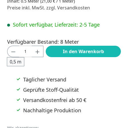
Inhalt:
0.5 Meter
(21,00 € / 1 Meter)
Preise inkl. MwSt. zzgl. Versandkosten
Sofort verfügbar, Lieferzeit: 2-5 Tage
Verfügbarer Bestand: 8 Meter
Produkt Anzahl: Gib den gewünschten Wert
In den Warenkorb
0,5 m
Täglicher Versand
Geprüfte Stoff-Qualität
Versandkostenfrei ab 50 €
Nachhaltige Produktion
Wir akzeptieren: