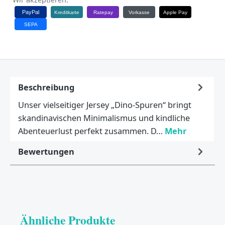
PayPal
Kreditkarte
Ratepay
Vorkasse
Apple Pay
SEPA
Beschreibung
Unser vielseitiger Jersey „Dino-Spuren“ bringt
skandinavischen Minimalismus und kindliche
Abenteuerlust perfekt zusammen. D…
Mehr
Bewertungen
Ähnliche Produkte