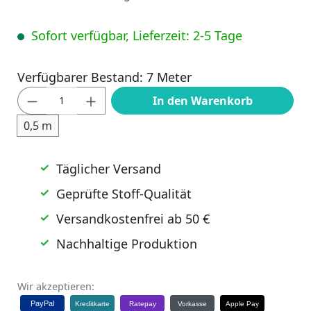
Sofort verfügbar, Lieferzeit: 2-5 Tage
Verfügbarer Bestand: 7 Meter
Produkt Anzahl: Gib den gewünschten Wert
In den Warenkorb
0,5 m
Täglicher Versand
Geprüfte Stoff-Qualität
Versandkostenfrei ab 50 €
Nachhaltige Produktion
Wir akzeptieren:
PayPal
Kreditkarte
Ratepay
Vorkasse
Apple Pay