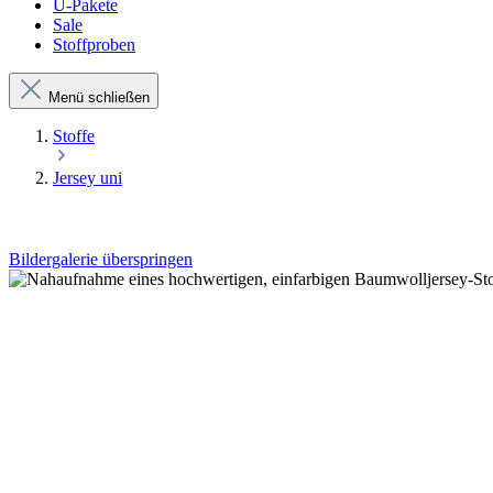
Ü-Pakete
Sale
Stoffproben
Menü schließen
Stoffe
Jersey uni
Bildergalerie überspringen