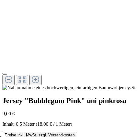
Jersey "Bubblegum Pink" uni pinkrosa
9,00 €
Inhalt:
0.5 Meter
(18,00 € / 1 Meter)
Preise inkl. MwSt. zzgl. Versandkosten
‹