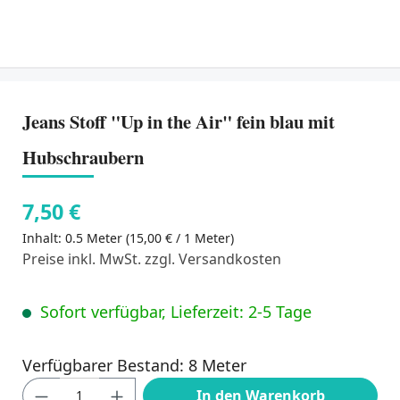
Jeans Stoff "Up in the Air" fein blau mit
Hubschraubern
7,50 €
Inhalt:
0.5 Meter
(15,00 € / 1 Meter)
Preise inkl. MwSt. zzgl. Versandkosten
Sofort verfügbar, Lieferzeit: 2-5 Tage
Verfügbarer Bestand: 8 Meter
Produkt Anzahl: Gib den gewünschten Wert
In den Warenkorb