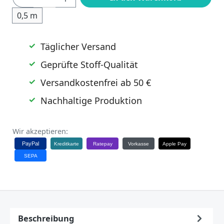
0,5 m
Täglicher Versand
Geprüfte Stoff-Qualität
Versandkostenfrei ab 50 €
Nachhaltige Produktion
Wir akzeptieren:
PayPal
Kreditkarte
Ratepay
Vorkasse
Apple Pay
SEPA
Beschreibung