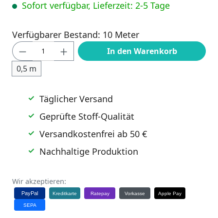
Sofort verfügbar, Lieferzeit: 2-5 Tage
Verfügbarer Bestand: 10 Meter
Produkt Anzahl: Gib den gewünschten Wert
In den Warenkorb
0,5 m
Täglicher Versand
Geprüfte Stoff-Qualität
Versandkostenfrei ab 50 €
Nachhaltige Produktion
Wir akzeptieren:
PayPal
Kreditkarte
Ratepay
Vorkasse
Apple Pay
SEPA