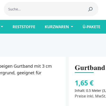
RESTSTOFFE
KURZWAREN
Ü-PAKETE
Gurtband 
1,65 €
Inhalt:
0.5 Meter
(3
Preise inkl. MwSt