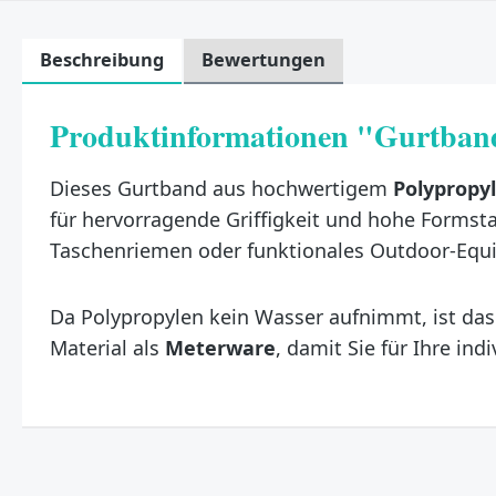
Beschreibung
Bewertungen
Produktinformationen "Gurtband
Dieses Gurtband aus hochwertigem
Polypropyl
für hervorragende Griffigkeit und hohe Formstab
Taschenriemen oder funktionales Outdoor-Equ
Da Polypropylen kein Wasser aufnimmt, ist das 
Material als
Meterware
, damit Sie für Ihre in