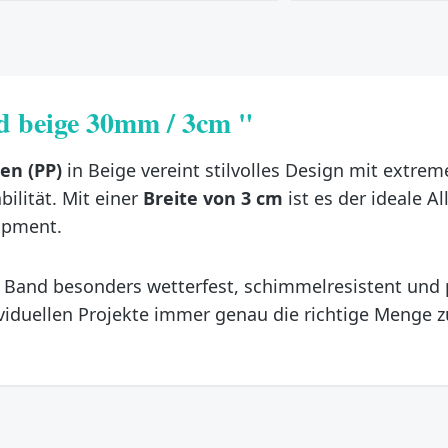
 beige 30mm / 3cm "
en (PP)
in Beige vereint stilvolles Design mit extrem
ilität. Mit einer
Breite von 3 cm
ist es der ideale 
ipment.
Band besonders wetterfest, schimmelresistent und pf
dividuellen Projekte immer genau die richtige Menge 