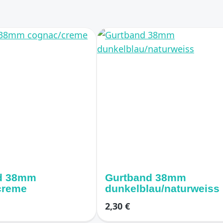
d 38mm
Gurtband 38mm
creme
dunkelblau/naturweiss
2,30 €