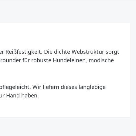
er Reißfestigkeit. Die dichte Webstruktur sorgt
Allrounder für robuste Hundeleinen, modische
legeleicht. Wir liefern dieses langlebige
zur Hand haben.