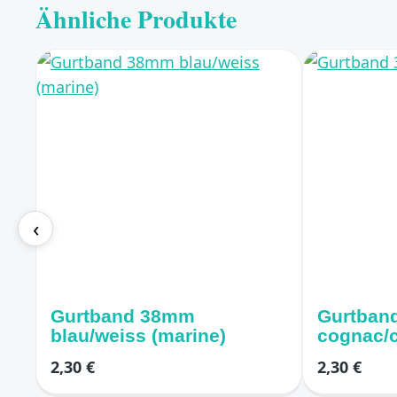
Ähnliche Produkte
‹
Gurtband 38mm
Gurtban
blau/weiss (marine)
cognac/
2,30 €
2,30 €