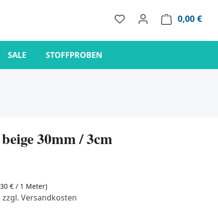
0,00 €
Ware
SALE
STOFFPROBEN
beige 30mm / 3cm
,30 € / 1 Meter)
. zzgl. Versandkosten