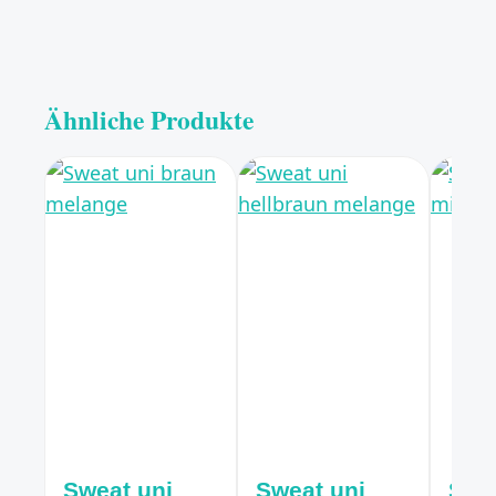
Ähnliche Produkte
Sweat uni
Sweat uni
Swe