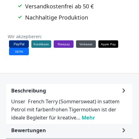
Versandkostenfrei ab 50 €
Nachhaltige Produktion
Wir akzeptieren:
PayPal
Kreditkarte
Ratepay
Vorkasse
Apple Pay
SEPA
Beschreibung
Unser French Terry (Sommersweat) in sattem
Petrol mit farbenfrohen Tigermotiven ist der
ideale Begleiter für kreative…
Mehr
Bewertungen