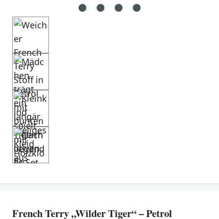
French Terry „Wilder Tiger“ – Petrol