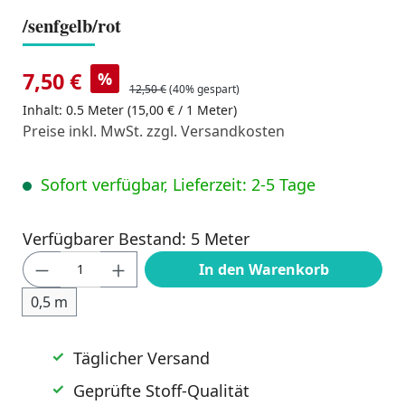
/senfgelb/rot
7,50 €
%
12,50 €
(40% gespart)
Inhalt:
0.5 Meter
(15,00 € / 1 Meter)
Preise inkl. MwSt. zzgl. Versandkosten
Sofort verfügbar, Lieferzeit: 2-5 Tage
Verfügbarer Bestand: 5 Meter
Produkt Anzahl: Gib den gewünschten Wert
In den Warenkorb
0,5 m
Täglicher Versand
Geprüfte Stoff-Qualität