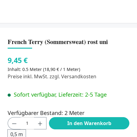
French Terry (Sommersweat) rost uni
9,45 €
Inhalt:
0.5 Meter
(18,90 € / 1 Meter)
Preise inkl. MwSt. zzgl. Versandkosten
Sofort verfügbar, Lieferzeit: 2-5 Tage
Verfügbarer Bestand: 2 Meter
Produkt Anzahl: Gib den gewünschten Wert
In den Warenkorb
0,5 m