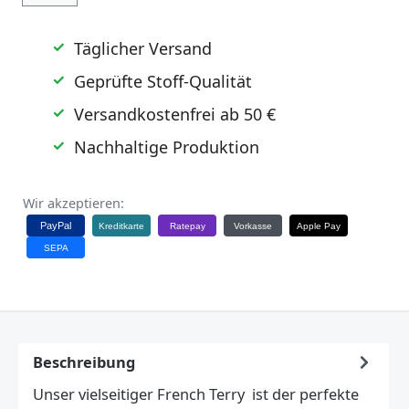
Täglicher Versand
Geprüfte Stoff-Qualität
Versandkostenfrei ab 50 €
Nachhaltige Produktion
Wir akzeptieren:
PayPal
Kreditkarte
Ratepay
Vorkasse
Apple Pay
SEPA
Beschreibung
Unser vielseitiger French Terry ist der perfekte