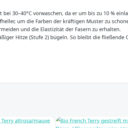
t bei 30–40°C vorwaschen, da er um bis zu 10 % einl
heller, um die Farben der kräftigen Muster zu schon
rmeiden und die Elastizität der Fasern zu erhalten.
ger Hitze (Stufe 2) bügeln. So bleibt die fließende 