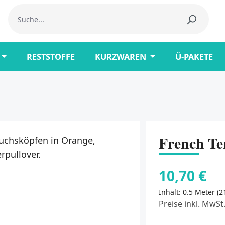
RESTSTOFFE
KURZWAREN
Ü-PAKETE
French Ter
10,70 €
Inhalt:
0.5 Meter
(2
Preise inkl. MwSt