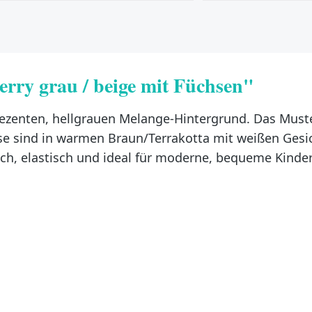
rry grau / beige mit Füchsen"
ezenten, hellgrauen Melange-Hintergrund. Das Muster
Füchse sind in warmen Braun/Terrakotta mit weißen Ge
 weich, elastisch und ideal für moderne, bequeme Kin