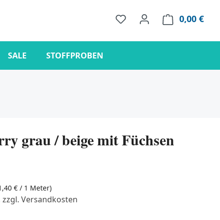
0,00 €
Ware
SALE
STOFFPROBEN
ry grau / beige mit Füchsen
1,40 € / 1 Meter)
. zzgl. Versandkosten