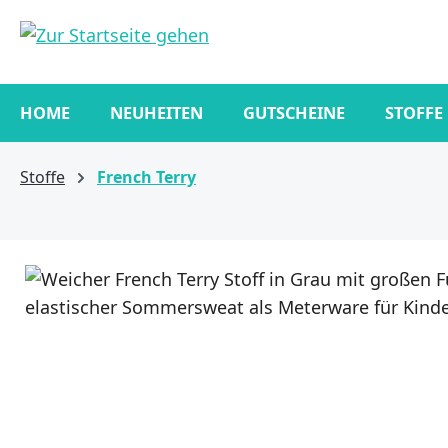
springen
Zur Hauptnavigation springen
HOME
NEUHEITEN
GUTSCHEINE
STOFFE
Stoffe
French Terry
Bildergalerie überspringen