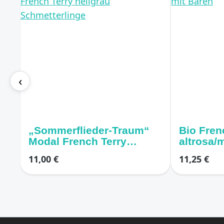
‹
„Sommerflieder-Traum“
Bio Fren
Modal French Terry
altrosa/
hellgrau Schmetterlinge
11,00 €
11,25 €