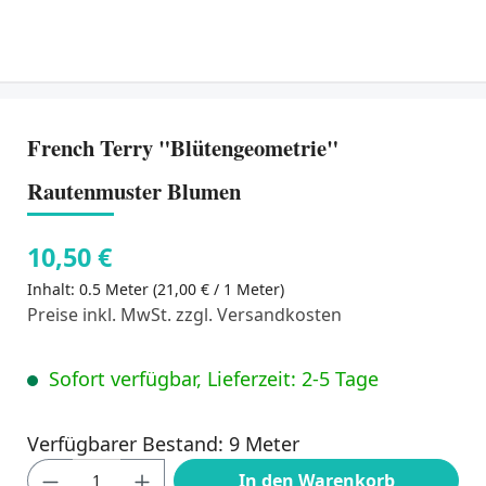
French Terry "Blütengeometrie"
Rautenmuster Blumen
10,50 €
Inhalt:
0.5 Meter
(21,00 € / 1 Meter)
Preise inkl. MwSt. zzgl. Versandkosten
Sofort verfügbar, Lieferzeit: 2-5 Tage
Verfügbarer Bestand: 9 Meter
Produkt Anzahl: Gib den gewünschten Wert
In den Warenkorb