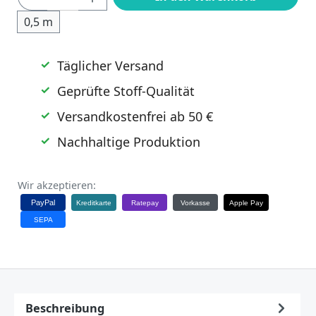
0,5 m
Täglicher Versand
Geprüfte Stoff-Qualität
Versandkostenfrei ab 50 €
Nachhaltige Produktion
Wir akzeptieren:
PayPal
Kreditkarte
Ratepay
Vorkasse
Apple Pay
SEPA
Beschreibung