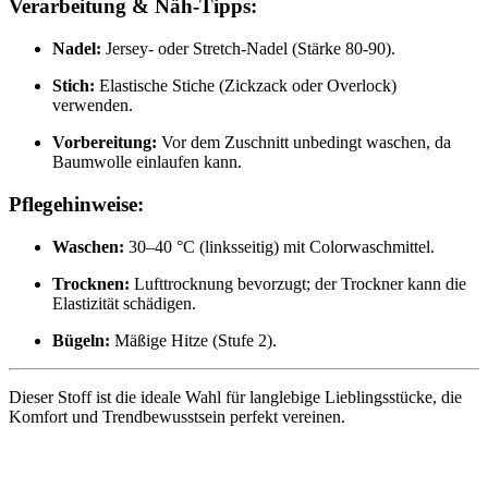
Verarbeitung & Näh-Tipps:
Nadel:
Jersey- oder Stretch-Nadel (Stärke 80-90).
Stich:
Elastische Stiche (Zickzack oder Overlock)
verwenden.
Vorbereitung:
Vor dem Zuschnitt unbedingt waschen, da
Baumwolle einlaufen kann.
Pflegehinweise:
Waschen:
30–40 °C (linksseitig) mit Colorwaschmittel.
Trocknen:
Lufttrocknung bevorzugt; der Trockner kann die
Elastizität schädigen.
Bügeln:
Mäßige Hitze (Stufe 2).
Dieser Stoff ist die ideale Wahl für langlebige Lieblingsstücke, die
Komfort und Trendbewusstsein perfekt vereinen.