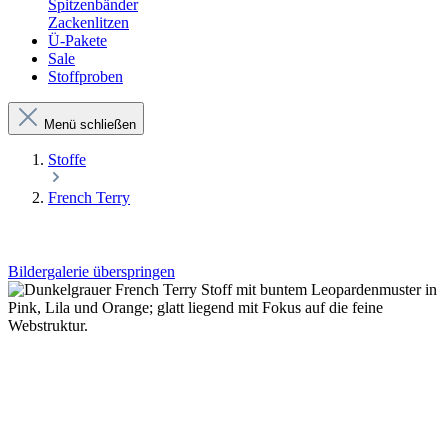
Spitzenbänder
Zackenlitzen
Ü-Pakete
Sale
Stoffproben
Menü schließen
Stoffe
French Terry
Bildergalerie überspringen