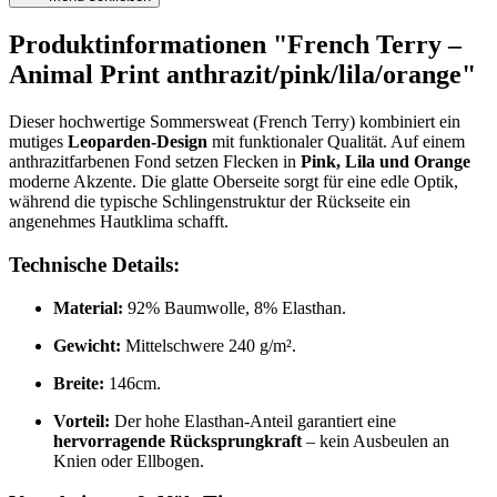
Produktinformationen "French Terry –
Animal Print anthrazit/pink/lila/orange"
Dieser hochwertige Sommersweat (French Terry) kombiniert ein
mutiges
Leoparden-Design
mit funktionaler Qualität. Auf einem
anthrazitfarbenen Fond setzen Flecken in
Pink, Lila und Orange
moderne Akzente. Die glatte Oberseite sorgt für eine edle Optik,
während die typische Schlingenstruktur der Rückseite ein
angenehmes Hautklima schafft.
Technische Details:
Material:
92% Baumwolle, 8% Elasthan.
Gewicht:
Mittelschwere 240 g/m².
Breite:
146cm.
Vorteil:
Der hohe Elasthan-Anteil garantiert eine
hervorragende Rücksprungkraft
– kein Ausbeulen an
Knien oder Ellbogen.