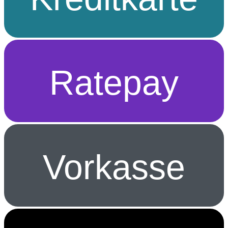
Ratepay
Vorkasse