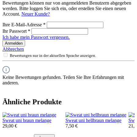
Bewertungen können nur von angemeldeten Benutzern abgegeben
werden. Bitte loggen Sie sich ein, oder erstellen Sie einen neuen
Account.
Neuer Kunde?
Ihre E-Mail-Adresse
*
Ihr Passwort
*
Ich habe mein Passwort vergessen.
Anmelden
Abbrechen
Bewertungen nur in der aktuellen Sprache anzeigen.
Keine Bewertungen gefunden. Teilen Sie Ihre Erfahrungen mit
anderen.
Ähnliche Produkte
Sweat uni braun melange
Sweat uni hellbraun melange
Swea
29,00 €
7,50 €
21,0