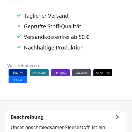
Täglicher Versand
Geprüfte Stoff-Qualität
Versandkostenfrei ab 50 €
Nachhaltige Produktion
Wir akzeptieren:
PayPal
Kreditkarte
Ratepay
Vorkasse
Apple Pay
SEPA
Beschreibung
Unser anschmiegsamer Fleecestoff ist ein