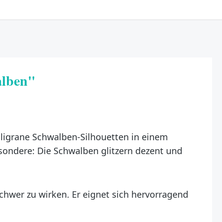
alben"
iligrane Schwalben-Silhouetten in einem
sondere: Die Schwalben glitzern dezent und
schwer zu wirken. Er eignet sich hervorragend