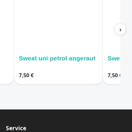
›
Sweat uni petrol angeraut
Sweat u
7,50 €
7,50 €
Service