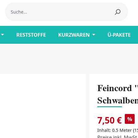
RESTSTOFFE
KURZWAREN
Ü-PAKETE
Feincord "
Schwalbe
7,50 €
%
Inhalt:
0.5 Meter
(1
Preise inkl. MwSt