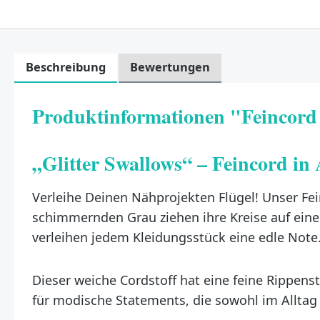
Beschreibung
Bewertungen
Produktinformationen "Feincord 
„Glitter Swallows“ – Feincord in A
Verleihe Deinen Nähprojekten Flügel! Unser Fe
schimmernden Grau ziehen ihre Kreise auf ein
verleihen jedem Kleidungsstück eine edle Note
Dieser weiche Cordstoff hat eine feine Rippenst
für modische Statements, die sowohl im Alltag