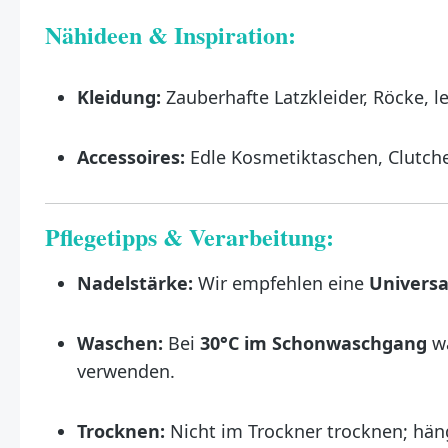
Nähideen & Inspiration:
Kleidung:
Zauberhafte Latzkleider, Röcke, l
Accessoires:
Edle Kosmetiktaschen, Clutche
Pflegetipps & Verarbeitung:
Nadelstärke:
Wir empfehlen eine
Universa
Waschen:
Bei
30°C im Schonwaschgang
wa
verwenden.
Trocknen:
Nicht im Trockner trocknen; häng