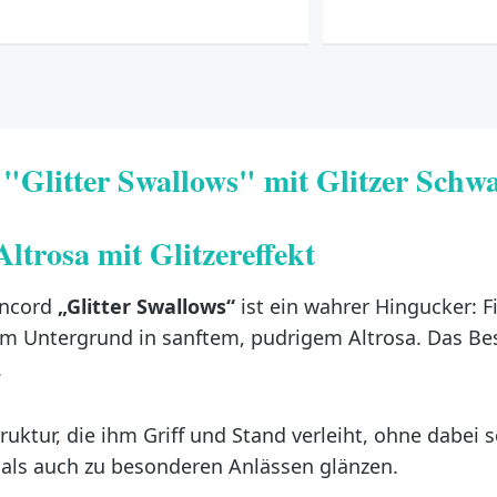
"Glitter Swallows" mit Glitzer Schw
ltrosa mit Glitzereffekt
incord
„Glitter Swallows“
ist ein wahrer Hingucker: F
em Untergrund in sanftem, pudrigem Altrosa. Das Be
.
ruktur, die ihm Griff und Stand verleiht, ohne dabei 
 als auch zu besonderen Anlässen glänzen.