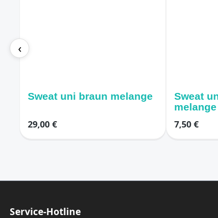
‹
Sweat uni braun melange
Sweat un
melange
29,00 €
7,50 €
Service-Hotline