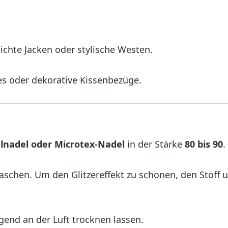
eichte Jacken oder stylische Westen.
s oder dekorative Kissenbezüge.
lnadel oder Microtex-Nadel
in der Stärke
80 bis 90
.
schen. Um den Glitzereffekt zu schonen, den Stoff 
end an der Luft trocknen lassen.