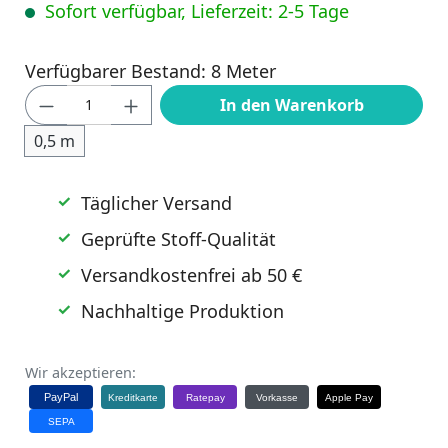
Sofort verfügbar, Lieferzeit: 2-5 Tage
Verfügbarer Bestand: 8 Meter
Produkt Anzahl: Gib den gewünschten Wert
In den Warenkorb
0,5 m
Täglicher Versand
Geprüfte Stoff-Qualität
Versandkostenfrei ab 50 €
Nachhaltige Produktion
Wir akzeptieren:
PayPal
Kreditkarte
Ratepay
Vorkasse
Apple Pay
SEPA