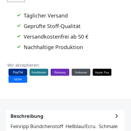
Täglicher Versand
Geprüfte Stoff-Qualität
Versandkostenfrei ab 50 €
Nachhaltige Produktion
Wir akzeptieren:
PayPal
Kreditkarte
Ratepay
Vorkasse
Apple Pay
SEPA
Beschreibung
Feinripp Bündchenstoff Hellblau/Ecru. Schmale