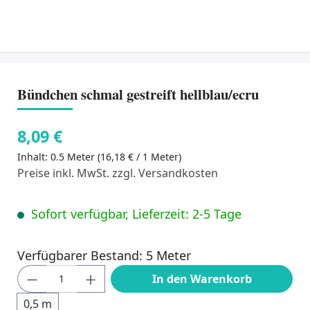
Bündchen schmal gestreift hellblau/ecru
8,09 €
Inhalt:
0.5 Meter
(16,18 € / 1 Meter)
Preise inkl. MwSt. zzgl. Versandkosten
Sofort verfügbar, Lieferzeit: 2-5 Tage
Verfügbarer Bestand: 5 Meter
Produkt Anzahl: Gib den gewünschten Wert
In den Warenkorb
0,5 m