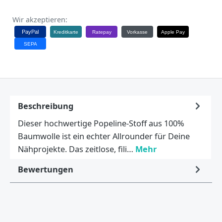
Wir akzeptieren:
PayPal
Kreditkarte
Ratepay
Vorkasse
Apple Pay
SEPA
Beschreibung
Dieser hochwertige Popeline-Stoff aus 100%
Baumwolle ist ein echter Allrounder für Deine
Nähprojekte. Das zeitlose, fili…
Mehr
Bewertungen