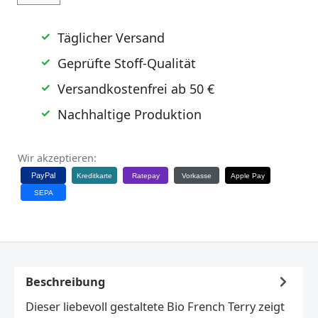
Täglicher Versand
Geprüfte Stoff-Qualität
Versandkostenfrei ab 50 €
Nachhaltige Produktion
Wir akzeptieren:
PayPal
Kreditkarte
Ratepay
Vorkasse
Apple Pay
SEPA
Beschreibung
Dieser liebevoll gestaltete Bio French Terry zeigt