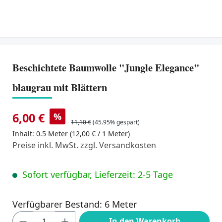
Beschichtete Baumwolle "Jungle Elegance"
blaugrau mit Blättern
6,00 €
%
11,10 €
(45.95% gespart)
Inhalt:
0.5 Meter
(12,00 € / 1 Meter)
Preise inkl. MwSt. zzgl. Versandkosten
Sofort verfügbar, Lieferzeit: 2-5 Tage
Verfügbarer Bestand: 6 Meter
Produkt Anzahl: Gib den gewünschten Wert
In den Warenkorb