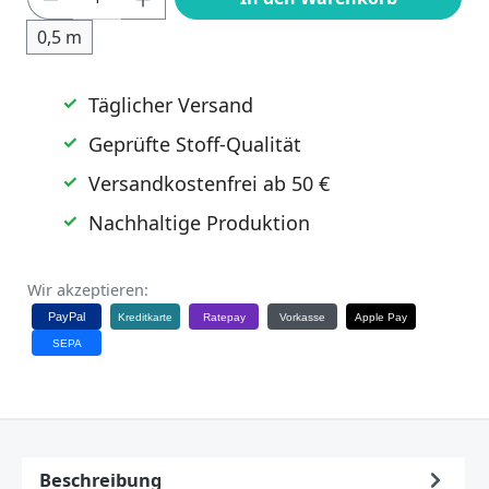
0,5 m
Täglicher Versand
Geprüfte Stoff-Qualität
Versandkostenfrei ab 50 €
Nachhaltige Produktion
Wir akzeptieren:
PayPal
Kreditkarte
Ratepay
Vorkasse
Apple Pay
SEPA
Beschreibung