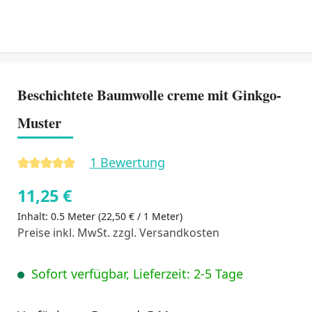
Beschichtete Baumwolle creme mit Ginkgo-
Muster
1 Bewertung
Durchschnittliche Bewertung von 5 von 5 Sternen
11,25 €
Inhalt:
0.5 Meter
(22,50 € / 1 Meter)
Preise inkl. MwSt. zzgl. Versandkosten
Sofort verfügbar, Lieferzeit: 2-5 Tage