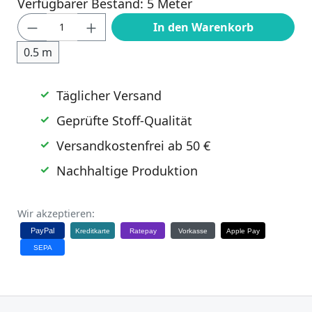
Verfügbarer Bestand: 5 Meter
Produkt Anzahl: Gib den gewünschten Wert
In den Warenkorb
0.5 m
Täglicher Versand
Geprüfte Stoff-Qualität
Versandkostenfrei ab 50 €
Nachhaltige Produktion
Wir akzeptieren:
PayPal
Kreditkarte
Ratepay
Vorkasse
Apple Pay
SEPA