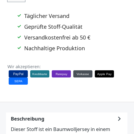
Täglicher Versand
Geprüfte Stoff-Qualität
Versandkostenfrei ab 50 €
Nachhaltige Produktion
Wir akzeptieren:
PayPal
Kreditkarte
Ratepay
Vorkasse
Apple Pay
SEPA
Beschreibung
Dieser Stoff ist ein Baumwolljersey in einem